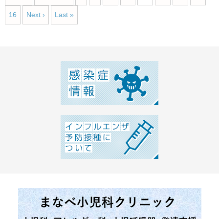
16
Next ›
Last »