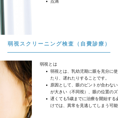
点滴
弱視スクリーニング検査
（自費診療）
弱視とは
弱視とは、乳幼児期に眼を充分に使
たり、遅れたりすることです。
原因として、眼のピントが合わない
が大きい（不同視）、眼の位置のズ
遅くても5歳までに治療を開始する
けでは、異常を見逃してしまう可能