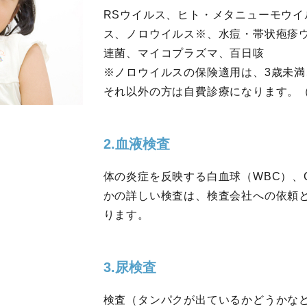
RSウイルス、ヒト・メタニューモウ
ス、ノロウイルス※、水痘・帯状疱疹
連菌、マイコプラズマ、百日咳
※ノロウイルスの保険適用は、3歳未満
それ以外の方は自費診療になります。（税
2.血液検査
体の炎症を反映する白血球（WBC）、
かの詳しい検査は、検査会社への依頼
ります。
3.尿検査
検査（タンパクが出ているかどうかな