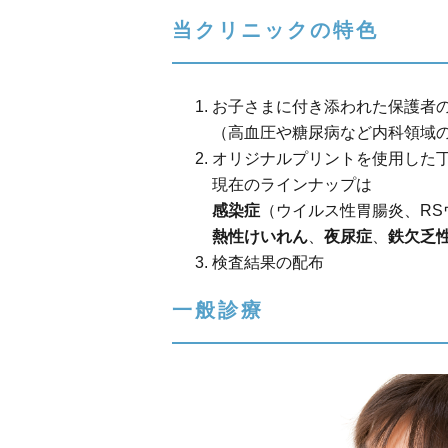
当クリニックの特色
お子さまに付き添われた保護者
（高血圧や糖尿病など内科領域
オリジナルプリントを使用した
現在のラインナップは
感染症
（ウイルス性胃腸炎、R
熱性けいれん
、
夜尿症
、
鉄欠乏
検査結果の配布
一般診療