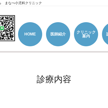
ら まなべ小児科クリニック
クリニック
HOME
医師紹介
案内
診療内容