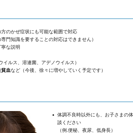
の方のかぜ症状にも可能な範囲で対応
の専門知識を要することの対応はできません）
丁寧な説明
Sウイルス、溶連菌、アデノウイルス）
性貧血
など（今後、徐々に増やしていく予定です）
体調不良時以外にも、お子さまの
談ください
（例.便秘、夜尿、低身長）