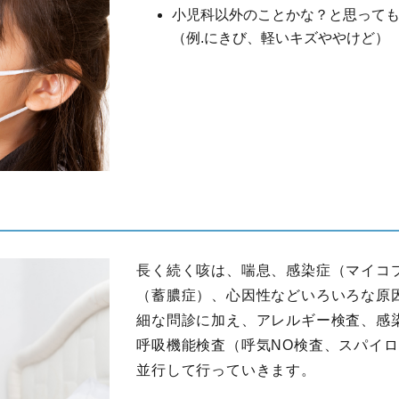
小児科以外のことかな？と思って
（例.にきび、軽いキズややけど）
長く続く咳は、喘息、感染症（マイコ
（蓄膿症）、心因性などいろいろな原
細な問診に加え、アレルギー検査、感
呼吸機能検査（呼気NO検査、スパイ
並行して行っていきます。