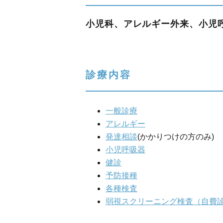
小児科、アレルギー外来、小児
診療内容
一般診療
アレルギー
発達相談
(かかりつけの方のみ)
小児呼吸器
健診
予防接種
各種検査
弱視スクリーニング検査
（自費