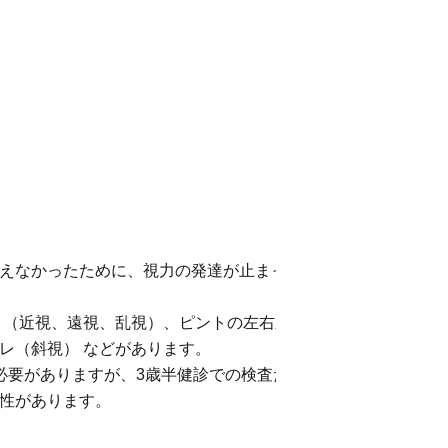
えなかったために、視力の発達が止まっ
 （近視、遠視、乱視）、ピントの左右差
レ（斜視） などがあります。
必要がありますが、3歳半健診での検査だ
性があります。