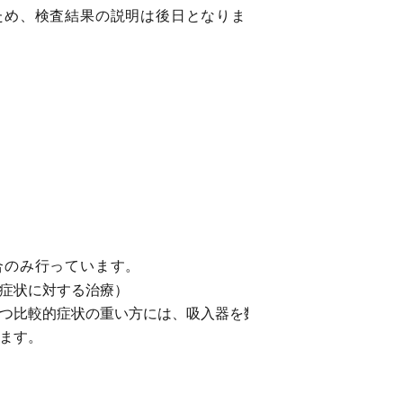
ため、検査結果の説明は後日となりま
合のみ行っています。
症状に対する治療）
つ比較的症状の重い方には、吸入器を数
ます。