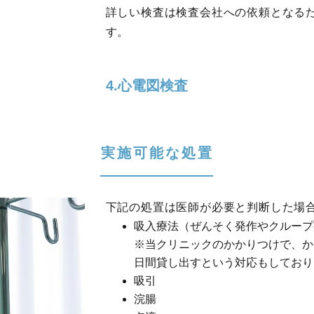
詳しい検査は検査会社への依頼となる
す。
4.心電図検査
実施可能な処置
下記の処置は医師が必要と判断した場
吸入療法（ぜんそく発作やクループ
※当クリニックのかかりつけで、か
日間貸し出すという対応もしており
吸引
浣腸