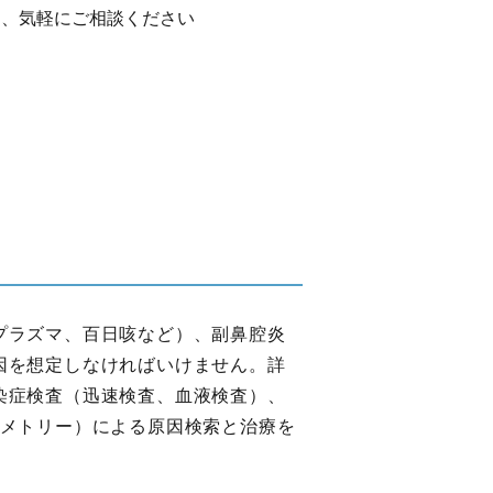
も、気軽にご相談ください
プラズマ、百日咳など）、副鼻腔炎
因を想定しなければいけません。詳
染症検査（迅速検査、血液検査）、
ロメトリー）による原因検索と治療を