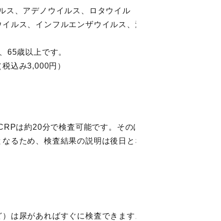
イルス、アデノウイルス、ロタウイル
ウイルス、インフルエンザウイルス、溶
、65歳以上です。
込み3,000円）
CRPは約20分で検査可能です。そのほ
となるため、検査結果の説明は後日とな
ど）は尿があればすぐに検査できます。