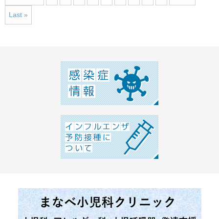
Last »