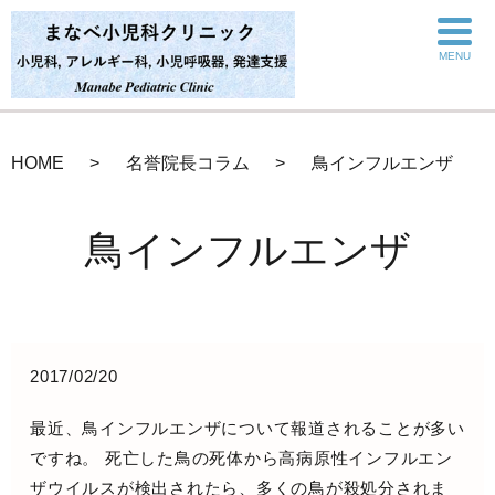
MENU
HOME
名誉院長コラム
鳥インフルエンザ
鳥インフルエンザ
2017/02/20
最近、鳥インフルエンザについて報道されることが多い
ですね。 死亡した鳥の死体から高病原性インフルエン
ザウイルスが検出されたら、多くの鳥が殺処分されま