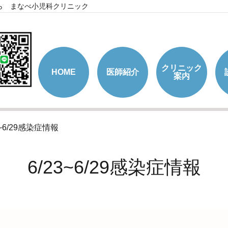
ら まなべ小児科クリニック
クリニック
HOME
医師紹介
案内
3~6/29感染症情報
6/23~6/29感染症情報