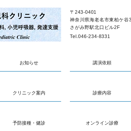
〒243-0401
神奈川県海老名市東柏ケ谷3丁
さがみ野駅北口ビル2F
Tel.
046-234-8331
お知らせ
講演依頼
クリニック案内
診療内容
予防接種・健診
オンライン診療