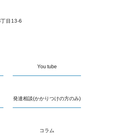
目13-6
You tube
発達相談(かかりつけの方のみ)
コラム