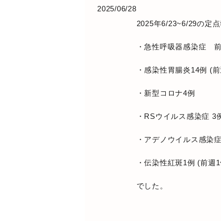
2025/06/28
2025年6/23~6/29の
定点
・急性呼吸器感染症 前週10
・感染性胃腸炎14例 (
・新型コロナ4例
・RSウイルス感染症 3
・アデノウイルス感染症 
・伝染性紅斑1例 (前週
でした。