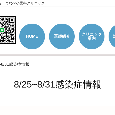
ら まなべ小児科クリニック
クリニック
HOME
医師紹介
案内
5~8/31感染症情報
8/25~8/31感染症情報