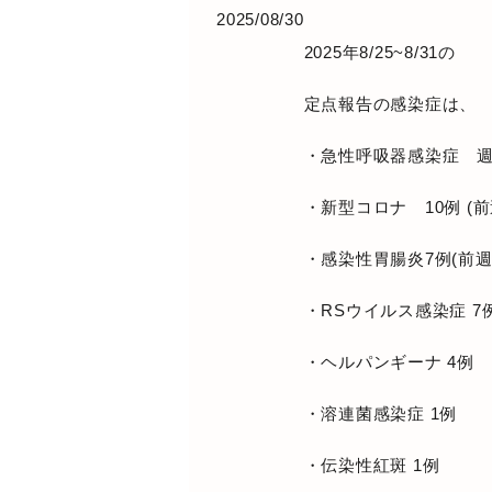
2025/08/30
2025年8/25~8/31の
定点報告
の感染症は、
・急性呼吸器感染症 週117
・新型コロナ 10例 (前
・感染性胃腸炎7例(前週
・RSウイルス感染症 7例
・ヘルパンギーナ 4例
・溶連菌感染症 1例
・伝染性紅斑 1例