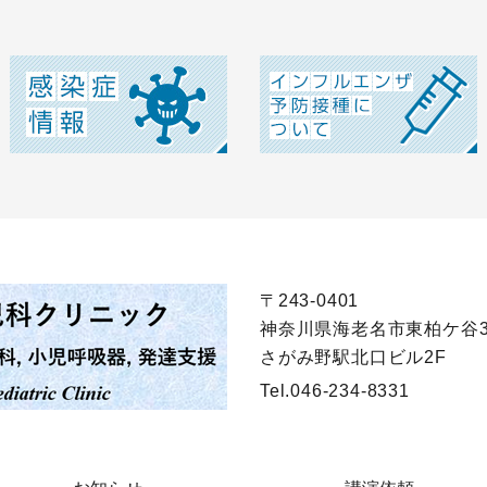
〒243-0401
神奈川県海老名市東柏ケ谷3丁
さがみ野駅北口ビル2F
Tel.
046-234-8331