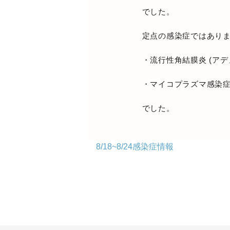
でした。
定点の感染症ではあり
・流行性角結膜炎 (アデ
・
マイコプラズマ感染症
でした。
8/18~8/24感染症情報