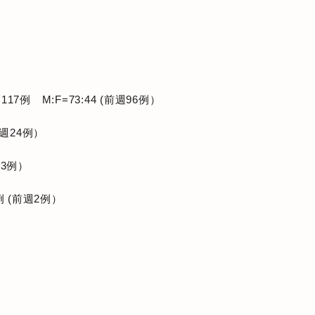
例 M:F=73:44 (前週96例）
週24例）
3例）
 (前週2例）