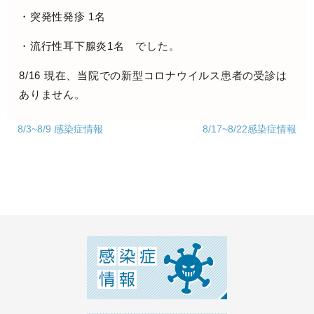
・突発性発疹 1名
・流行性耳下腺炎1名 でした。
8/16 現在、当院での新型コロナウイルス患者の受診は
ありません。
8/3~8/9 感染症情報
8/17~8/22感染症情報